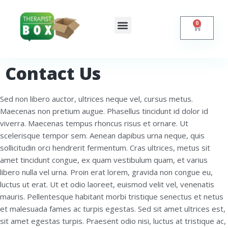
0
Shop Online
Self Help
Contact Us
Contact Us
Sed non libero auctor, ultrices neque vel, cursus metus.
Maecenas non pretium augue. Phasellus tincidunt id dolor id
viverra. Maecenas tempus rhoncus risus et ornare. Ut
scelerisque tempor sem. Aenean dapibus urna neque, quis
sollicitudin orci hendrerit fermentum. Cras ultrices, metus sit
amet tincidunt congue, ex quam vestibulum quam, et varius
libero nulla vel urna. Proin erat lorem, gravida non congue eu,
luctus ut erat. Ut et odio laoreet, euismod velit vel, venenatis
mauris. Pellentesque habitant morbi tristique senectus et netus
et malesuada fames ac turpis egestas. Sed sit amet ultrices est,
sit amet egestas turpis. Praesent odio nisi, luctus at tristique ac,